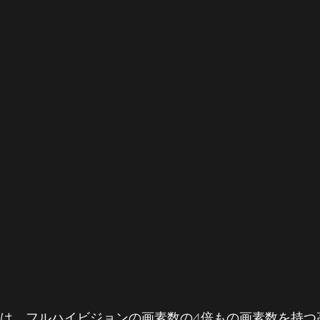
のは、フルハイビジョンの画素数の4倍もの画素数を持つ