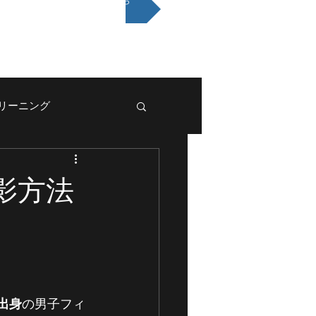
メールお問い合わせはこちら
eクリーニング
撮影方法
出身
の男子フィ