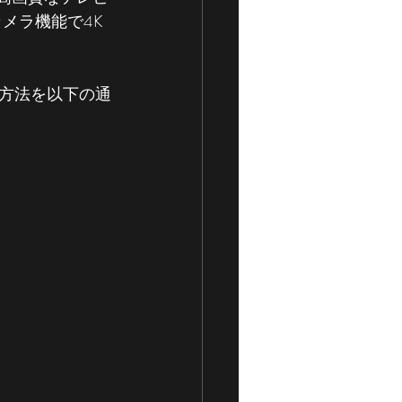
メラ機能で4K
影方法を以下の通