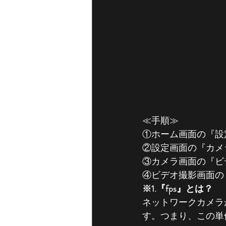
≪手順≫
①ホーム画面の『設
②設定画面の『カメ
③カメラ画面の『ビ
④ビデオ撮影画面の『4
※1.『fps』とは？
ネットワークカメラ
す。つまり、この単