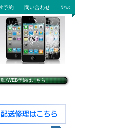
eb予約
問い合わせ
News
簡単♪WEB予約はこちら
♪配送修理はこちら