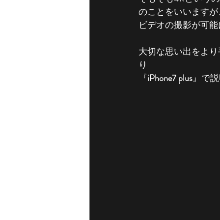
のことをいいますが
ビデオの撮影が可能
大切な思い出をより手
り
『
iPhone7 plus
』で説