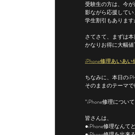
受験生の方は、今が
影ながら応援してい
学生割引もありますか
さてさて、まずは本日
かなりお得に大幅値
iPhone修理あい
ちなみに、本日のiP
そのままのテーマで
”iPhone修理につい
皆さんは、
●iPhone修理なん
●iPhone修理を