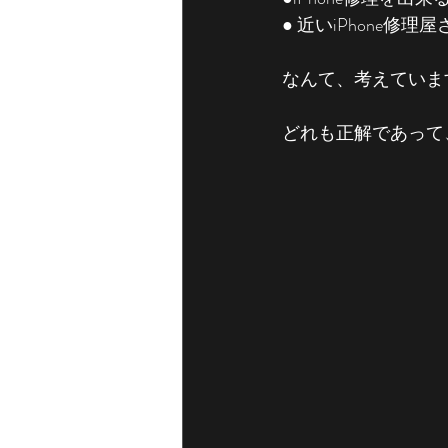
● 近いiPhone修
なんて、考えていま
どれも正解であって