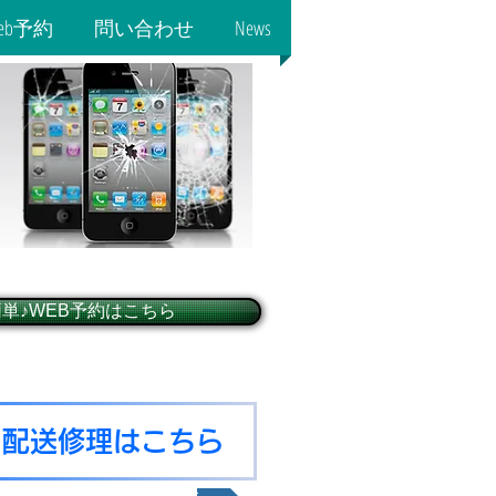
eb予約
問い合わせ
News
簡単♪WEB予約はこちら
♪配送修理はこちら