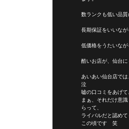
数ランクも低い品質
長期保証をいいなが
低価格をうたいなが
酷いお店が、仙台に
あいあい仙台店では
泣
嘘の口コミをあげて
まぁ、それだけ意識
らって、
ライバルだと認めて
この頃です　笑