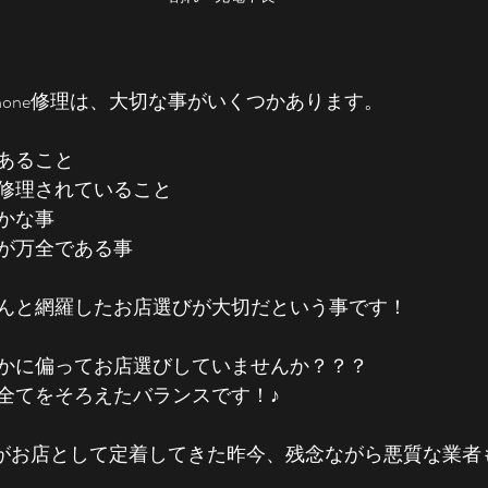
hone修理は、大切な事がいくつかあります。
あること
修理されていること
かな事
が万全である事
んと網羅したお店選びが大切だという事です！
かに偏ってお店選びしていませんか？？？
全てをそろえたバランスです！♪
e修理がお店として定着してきた昨今、残念ながら悪質な業