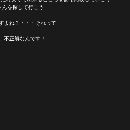
理屋さんを探して行こう
すよね？・・・それって
、不正解なんです！