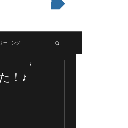
メールお問い合わせはこちら
eクリーニング
た！♪