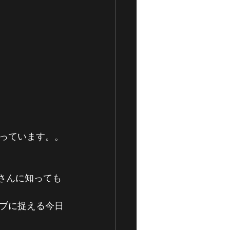
っています。。
皆さんに知っても
ブに捉える今日