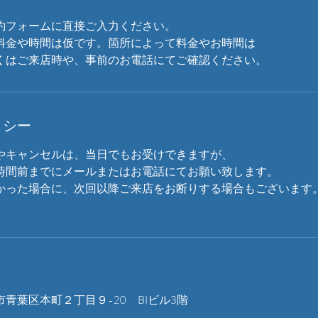
約フォームに直接ご入力ください。
料金や時間は仮です。箇所によって料金やお時間は
くはご来店時や、事前のお電話にてご確認ください。
リシー
やキャンセルは、当日でもお受けできますが、
時間前までにメールまたはお電話にてお願い致します。
かった場合に、次回以降ご来店をお断りする場合もございます
青葉区本町２丁目９-20 BIビル3階