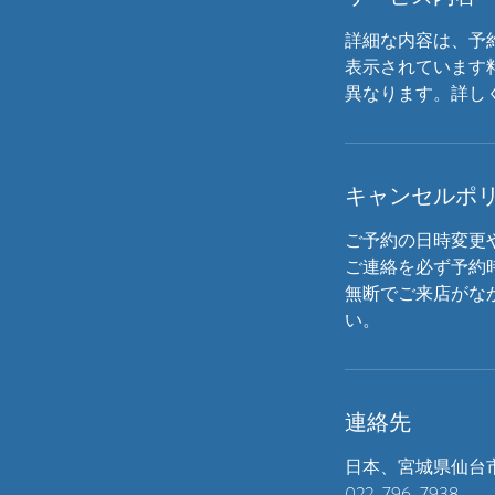
詳細な内容は、予
表示されています
異なります。詳し
キャンセルポ
ご予約の日時変更
ご連絡を必ず予約
無断でご来店がな
い。
連絡先
日本、宮城県仙台市
022-796-7938