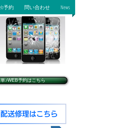
eb予約
問い合わせ
News
簡単♪WEB予約はこちら
♪配送修理はこちら