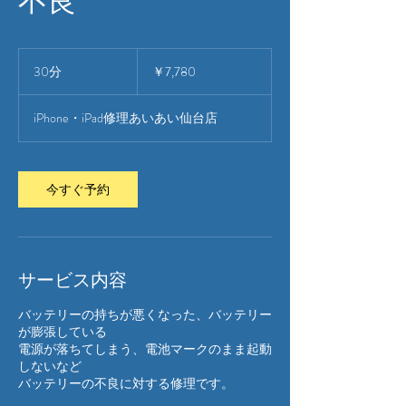
7,780
円
30分
3
￥7,780
0
分
iPhone・iPad修理あいあい仙台店
今すぐ予約
サービス内容
バッテリーの持ちが悪くなった、バッテリー
が膨張している
電源が落ちてしまう、電池マークのまま起動
しないなど
バッテリーの不良に対する修理です。