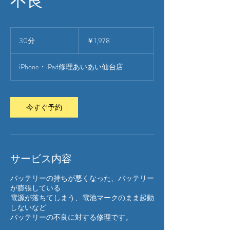
1,978
円
30分
3
￥1,978
0
分
iPhone・iPad修理あいあい仙台店
今すぐ予約
サービス内容
バッテリーの持ちが悪くなった、バッテリー
が膨張している
電源が落ちてしまう、電池マークのまま起動
しないなど
バッテリーの不良に対する修理です。