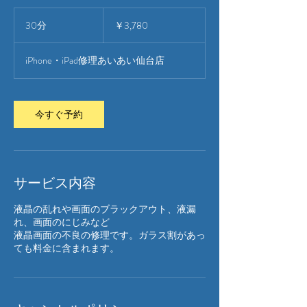
3,780
円
30分
3
￥3,780
0
分
iPhone・iPad修理あいあい仙台店
今すぐ予約
サービス内容
液晶の乱れや画面のブラックアウト、液漏
れ、画面のにじみなど
液晶画面の不良の修理です。ガラス割があっ
ても料金に含まれます。