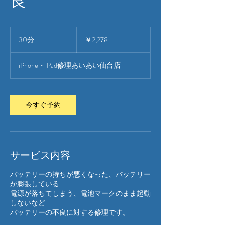
2,278
円
30分
3
￥2,278
0
分
iPhone・iPad修理あいあい仙台店
今すぐ予約
サービス内容
バッテリーの持ちが悪くなった、バッテリー
が膨張している
電源が落ちてしまう、電池マークのまま起動
しないなど
バッテリーの不良に対する修理です。