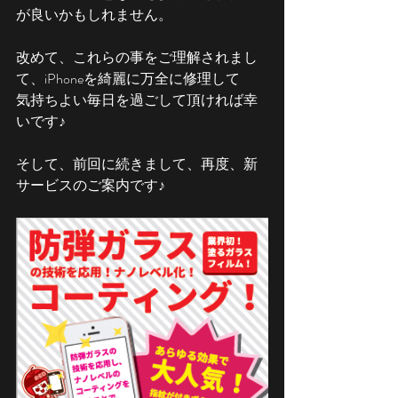
が良いかもしれません。
改めて、これらの事をご理解されまし
て、iPhoneを綺麗に万全に修理して
気持ちよい毎日を過ごして頂ければ幸
いです♪
そして、前回に続きまして、再度、新
サービスのご案内です♪