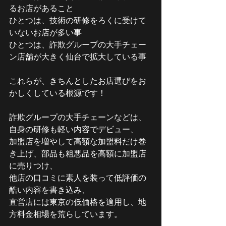
るお店があること
ひとつは、技術の研修をろくに受けて
いないお店が多い事
ひとつは、詐欺グループの大手チェー
ン店舗が大きく仙台で拡大している事
これらが、きちんとしたお店選びをお
かしくしている根源です！
詐欺グループの大手チェーンなどは、
自身の研修も軽い内容でデビュー、
加盟店を増やして高額な加盟料だけ巻
き上げ、部品も粗悪品を高額に加盟店
に売りつけ、
他店の口コミに素人を装って低評価の
酷い内容を書き込み、
直営店には東京の低価格を適用し、地
方料金相場を荒らしています。