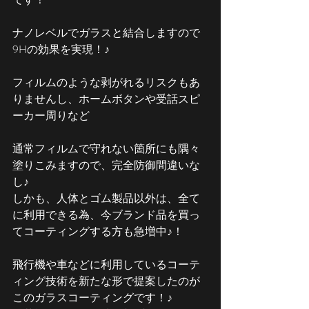
ナノレベルでガラスと結合しますので
9Hの効果を実現！♪
フィルムのような剥がれるリスクもあ
りませんし、ホームボタンや受話スピ
ーカー周りなど
通常フィルムで守れない箇所にも隅々
塗りこみますので、完全防御間違いな
し♪
しかも、人体とゴム製品以外は、全て
に利用できる為、今ブランド品を買っ
てコーティングする方も急増中♪！
飛行機や車などに利用しているコーテ
ィング技術を新たな形で提案したのが
このガラスコーティングです！♪