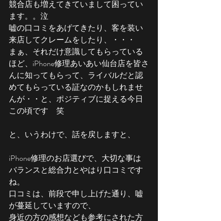
競合店も増えてきていまして困ってい
ます。。泣
嘘の口コミをあげてきたり、客を装い
来店してクレームをしたり、・・・
まぁ、それだけ意識してもらっている
ほど、iPhone修理あいあい仙台店を皆さ
んに知ってもらって、ライバルだと認
めてもらっている証なのかもしれませ
んが・・と、ポジティブに捉える今日
この頃です　笑
と、いうわけで、話を戻しますと、
iPhone修理のお店選びで、大切な事は
バランスと総合力とやはり口コミです
ね。
口コミは、前段で申し上げた通り、嘘
が蔓延していますので、
身近の方の感想なども参考にされた方