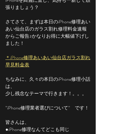
iPhoneを綺麗に直し、気持ち一新して頑
張りましょう？
さてさて、まずは本日のiPhone修理あい
あい仙台店のガラス割れ修理料金速報
からご報告♪かなりお得に大幅値下げし
ました！
＊iPhone修理あいあい仙台店ガラス割れ
早見料金表
ちなみに、久々の本日のiPhone修理小話
は、
少し残念なテーマで行きます！。。。
”iPhone修理業者選びについて”　です！
皆さんは、
●iPhone修理なんてどこも同じ