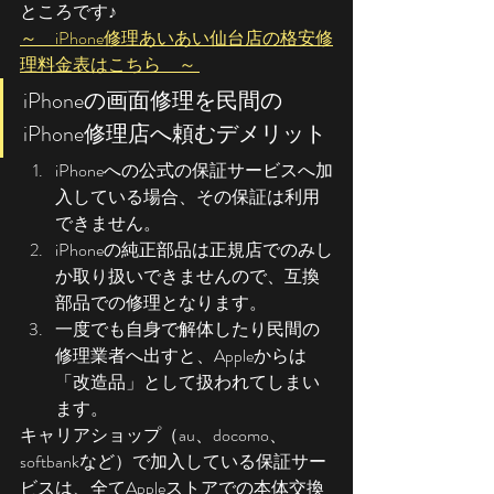
ところです♪
～　iPhone修理あいあい仙台店の格安修
理料金表はこちら　～ 
iPhoneの画面修理を民間の
iPhone修理店へ頼むデメリット
iPhoneへの公式の保証サービスへ加
入している場合、その保証は利用
できません。
iPhoneの純正部品は正規店でのみし
か取り扱いできませんので、互換
部品での修理となります。
一度でも自身で解体したり民間の
修理業者へ出すと、Appleからは
「改造品」として扱われてしまい
ます。
キャリアショップ（au、docomo、
softbankなど）で加入している保証サー
ビスは、全てAppleストアでの本体交換