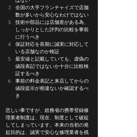
はない
全国の大手フランチャイズで店舗
数が多いから安心なわけではない
技術や部品には店舗差がある為、
しっかりとした評判の比較を事前
に行うべき
保証対応を長期に誠実に対応して
いる店舗なのか検証
最安値と記載していても、虚偽の
値段表記ではないか十分に比較検
証するべき
事前の料金表記と来店してからの
値段提示が相違ないか確認するべ
き
悲しい事ですが、総務省の携帯登録修
理業者制度は、現在、制度として破綻
してしまっています。本来の当初の発
起目的は、誠実で安心な修理業者を残