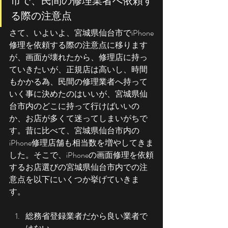
市で、民間の修理業者へ依頼す
る際の注意点
さて、いよいよ、宮城県仙台市でiPhone
修理を依頼する際の注意点に移ります
が、画面が壊れたから、修理店に持っ
ていきたいが、正規店は高いし、時間
もかかる為、民間の修理業者へ持って
いく事に決めたのはいいが、宮城県仙
台市内のどこに持って行けばいいの
か、お店が多くて迷ってしまいがちで
す。昔に比べて、宮城県仙台市内の
iPhone修理店舗も相当数を増やしてきま
した。そこで、iPhoneの画面修理を依頼
するお店選びの宮城県仙台市内での注
意点を以下にいくつか挙げていきま
す。
総務省登録業者だから良い業者で