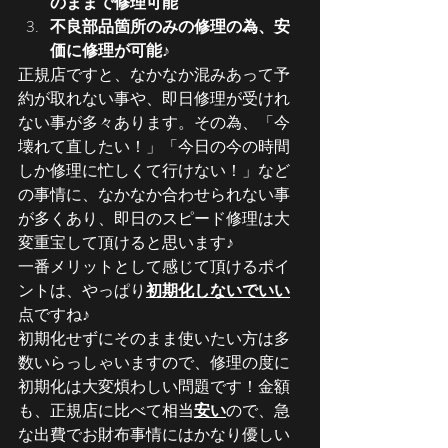
のままで修理可能
不良部品箇所のみの修理の為、安
価に修理が可能♪
正規店ですと、なかなか混みあって予
約が取れない事や、即日修理が受けれ
ない事が多々あります。その為、「今
壊れて直したい！」「今日の今の時間
しか修理に忙しくて行けない！」など
の事情に、なかなか合わせられない事
が多くあり、即日のスピード修理は大
変重宝して頂けると思います♪
一番メリットとして感じて頂けるポイ
ントは、やっぱり
初期化しないでいい
点ですね♪
初期化せずにそのまま使いたい方は多
数いらっしゃいますので、修理の度に
初期化は大変煩わしい問題です！金額
も、正規店に比べて相当
安い
ので、急
な出費でお財布事情にはかなり優しい