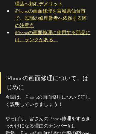
理店へ頼むデメリット
iPhoneの画面修理を宮城県仙台市
で、民間の修理業者へ依頼する際
の注意点
iPhoneの画面修理に使用する部品に
は、ランクがある。
iPhoneの画面修理について、は
じめに
今回は、iPhoneの画面修理について詳し
く説明していきましょう！
やっぱり、皆さんのiPhone修理をするき
っかけになる理由のナンバー1は、
断然、iPhoneの画面が壊れた際の
iPhone