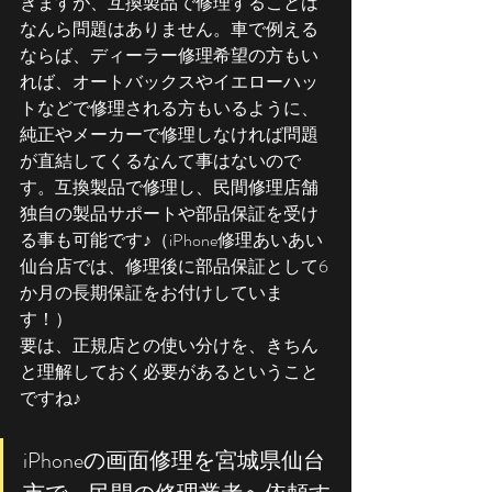
きますが、互換製品で修理することは
なんら問題はありません。車で例える
ならば、ディーラー修理希望の方もい
れば、オートバックスやイエローハッ
トなどで修理される方もいるように、
純正やメーカーで修理しなければ問題
が直結してくるなんて事はないので
す。互換製品で修理し、民間修理店舗
独自の製品サポートや部品保証を受け
る事も可能です♪（iPhone修理あいあい
仙台店では、修理後に部品保証として6
か月の長期保証をお付けしていま
す！）
要は、正規店との使い分けを、きちん
と理解しておく必要があるということ
ですね♪
iPhoneの画面修理を宮城県仙台