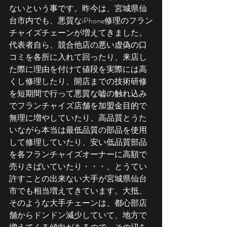
ないという事です。昨今は、宮城県仙
台市内でも、悪質なiPhone修理のフラン
チャイズチェーンが増えてきました。
代表者自ら、競合他店の悪い虚偽の口
コミを各所に入れて回ったり、来店し
た際に理由を付けて値段を実際には高
くし修理したり、開店までの技術研修
を短期間で行って悪質な嘘の触れ込み
でフランチャイズ店舗を加盟金目的で
無理に増やしていたり、高品質とうた
いながら本当は最低品質の部品を使用
して修理していたり、安い低品質部品
を各フランチャイズオーナーに高額で
売りさばいていたり・・・、とうてい
許すことの出来ない大手が宮城県仙台
市でも相当増えてきています。大抵、
そのような大手チェーンは、都心部店
舗からドンドン減少していて、地方で