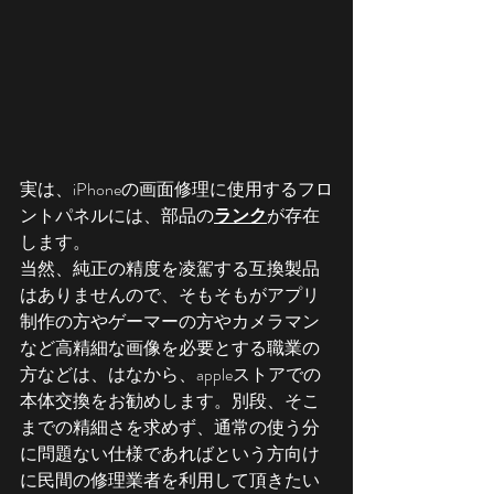
実は、iPhoneの画面修理に使用するフロ
ントパネルには、部品の
ランク
が存在
します。
当然、純正の精度を凌駕する互換製品
はありませんので、そもそもがアプリ
制作の方やゲーマーの方やカメラマン
など高精細な画像を必要とする職業の
方などは、はなから、appleストアでの
本体交換をお勧めします。別段、そこ
までの精細さを求めず、通常の使う分
に問題ない仕様であればという方向け
に民間の修理業者を利用して頂きたい