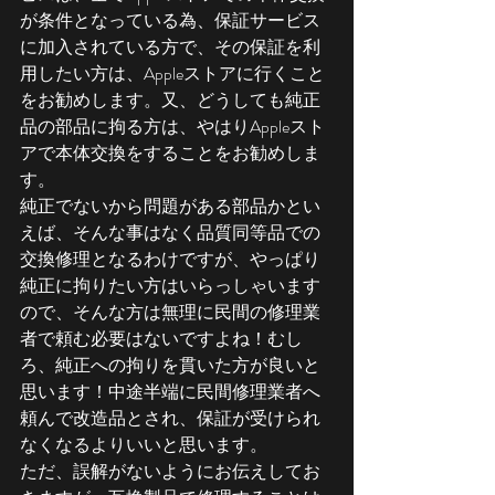
が条件となっている為、保証サービス
に加入されている方で、その保証を利
用したい方は、Appleストアに行くこと
をお勧めします。又、どうしても純正
品の部品に拘る方は、やはりAppleスト
アで本体交換をすることをお勧めしま
す。
純正でないから問題がある部品かとい
えば、そんな事はなく品質同等品での
交換修理となるわけですが、やっぱり
純正に拘りたい方はいらっしゃいます
ので、そんな方は無理に民間の修理業
者で頼む必要はないですよね！むし
ろ、純正への拘りを貫いた方が良いと
思います！中途半端に民間修理業者へ
頼んで改造品とされ、保証が受けられ
なくなるよりいいと思います。
ただ、誤解がないようにお伝えしてお